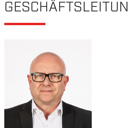
GESCHÄFTSLEITU