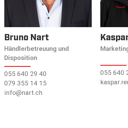
Bruno Nart
Kaspar
Händler­betreuung und
Marketin
Disposition
055 640 
055 640 29 40
kaspar.r
079 355 14 15
info@nart.ch