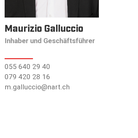
Maurizio Galluccio
Inhaber und Geschäfts­führer
055 640 29 40
079 420 28 16
m.galluccio@nart.ch