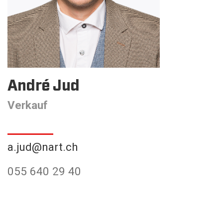
André Jud
Verkauf
a.jud@nart.ch
055 640 29 40