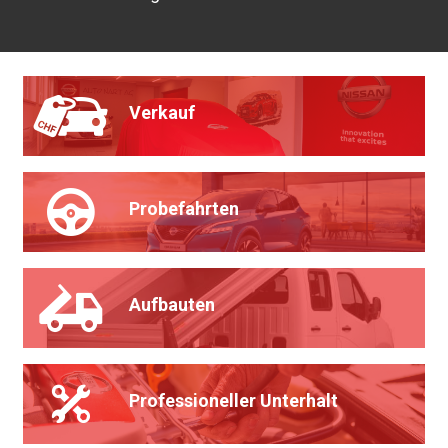
Verkauf
Probefahrten
Aufbauten
Professioneller Unterhalt