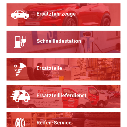
Ersatz­fahrzeuge
Schnell­lade­station
Ersatzteile
Ersatzteil­lieferdienst
Reifen-Service