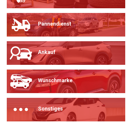
Pannendienst
Ankauf
Wunschmarke
Sonstiges