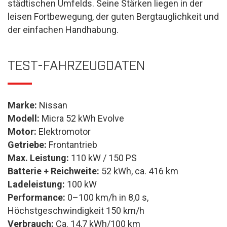
städtischen Umfelds. Seine Stärken liegen in der
leisen Fortbewegung, der guten Bergtauglichkeit und
der einfachen Handhabung.
TEST-FAHRZEUGDATEN
Marke:
Nissan
Modell:
Micra 52 kWh Evolve
Motor:
Elektromotor
Getriebe:
Frontantrieb
Max. Leistung:
110 kW / 150 PS
Batterie + Reichweite:
52 kWh, ca. 416 km
Ladeleistung:
100 kW
Performance:
0–100 km/h in 8,0 s,
Höchstgeschwindigkeit 150 km/h
Verbrauch:
Ca. 14,7 kWh/100 km