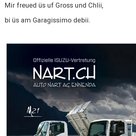
Mir freued üs uf Gross und Chlii,
bi üs am Garagissimo debii.