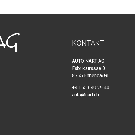
KONTAKT
AUTO NART AG
Fabrikstrasse 3
8755 Ennenda/GL
+41 55 640 29 40
auto@nart.ch
AKTUELLES