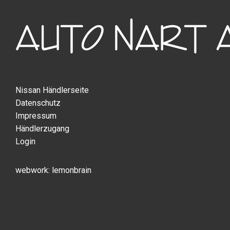
Nissan Händlerseite
Datenschutz
Impressum
Händlerzugang
Login
lemonbrain