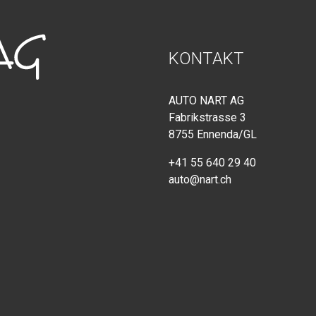
KONTAKT
AUTO NART AG
Fabrikstrasse 3
8755 Ennenda/GL
+41 55 640 29 40
auto@nart.ch
AKTUELLES